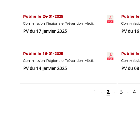
Publié le 24-01-2025
Publié le
Commission Régionale Prévention Médiation Éducation
PV du 17 janvier 2025
PV du 16
Publié le 16-01-2025
Publié le
Commission Régionale Prévention Médiation Éducation
PV du 14 janvier 2025
PV du 08 
1
-
2
-
3
-
4