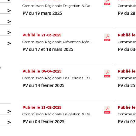
Commission Régionale De gestion & De Formation Des Délégués
>
PV du 19 mars 2025
PV du 28 
>
>
Publié le 21-03-2025
Publié le
>
Commission Régionale Prévention Médiation Éducation
PV du 17 et 18 mars 2025
PV du 03
e
Publié le 04-04-2025
Publié le
Commission Régionale Des Terrains Et Installations Sportives
PV du 14 février 2025
PV du 25 
Publié le 21-02-2025
Publié le
>
Commission Régionale De gestion & De Formation Des Délégués
>
PV du 04 février 2025
PV du 07 