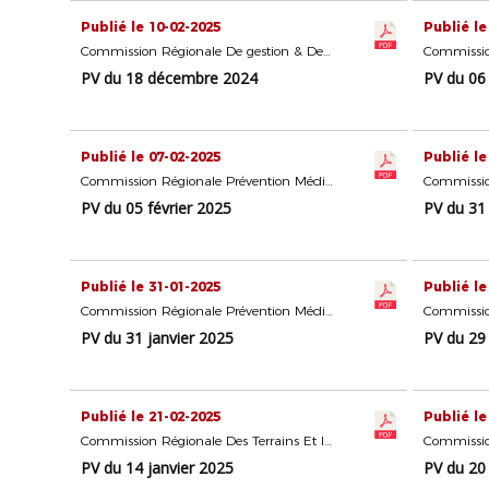
Publié le 10-02-2025
Publié le
Commission Régionale De gestion & De Formation Des Délégués
PV du 18 décembre 2024
PV du 06 
Publié le 07-02-2025
Publié le
Commission Régionale Prévention Médiation Éducation
PV du 05 février 2025
PV du 31 
Publié le 31-01-2025
Publié le
Commission Régionale Prévention Médiation Éducation
PV du 31 janvier 2025
PV du 29 
Publié le 21-02-2025
Publié le
Commission Régionale Des Terrains Et Installations Sportives
PV du 14 janvier 2025
PV du 20 