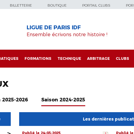
BILLETTERIE
BOUTIQUE
PORTAIL CLUBS
PORT
LIGUE DE PARIS IDF
Ensemble écrivons notre histoire !
RATIQUES
FORMATIONS
TECHNIQUE
ARBITRAGE
CLUBS
UX
n 2025-2026
Saison 2024-2025
e
Les dernières publica
>
Publié le 24-03-2025
Publié le