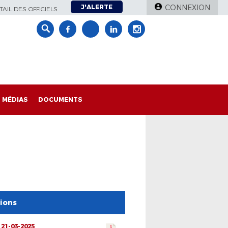
J'ALERTE
CONNEXION
AIL DES OFFICIELS
MÉDIAS
DOCUMENTS
tions
 21-03-2025