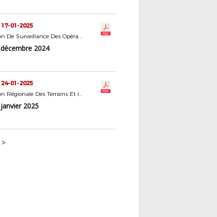
 17-01-2025
Commission De Surveillance Des Opérations Électorales
 décembre 2024
 24-01-2025
Commission Régionale Des Terrains Et Installations Sportives
janvier 2025
>