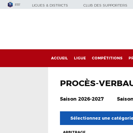
FFF
LIGUES & DISTRICTS
CLUB DES SUPPORTERS
ACCUEIL
LIGUE
COMPÉTITIONS
P
PROCÈS-VERBA
Saison 2026-2027
Saiso
Sélectionnez une catégori
ARBITRAGE