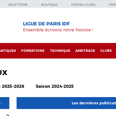
BILLETTERIE
BOUTIQUE
PORTAIL CLUBS
PORT
LIGUE DE PARIS IDF
Ensemble écrivons notre histoire !
RATIQUES
FORMATIONS
TECHNIQUE
ARBITRAGE
CLUBS
UX
n 2025-2026
Saison 2024-2025
e
Les dernières publica
>