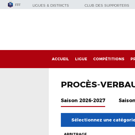
FFF
LIGUES & DISTRICTS
CLUB DES SUPPORTERS
ACCUEIL
LIGUE
COMPÉTITIONS
P
PROCÈS-VERBA
Saison 2026-2027
Saiso
Sélectionnez une catégori
ARBITRAGE