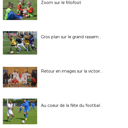
Zoom sur le fillofoot
Gros plan sur le grand rassemblement fillofoot
Retour en images sur la victoire de Torcy
Au coeur de la fête du football ultra-marin, le sacre de l'US Nett en images