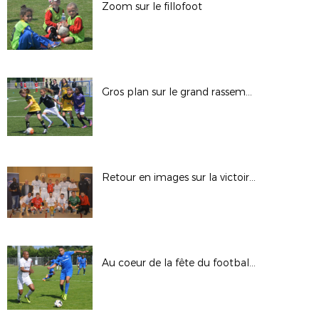
Zoom sur le fillofoot
Gros plan sur le grand rassemblement fillofoot
Retour en images sur la victoire de Torcy
Au coeur de la fête du football ultra-marin, le sacre de l'US Nett en images