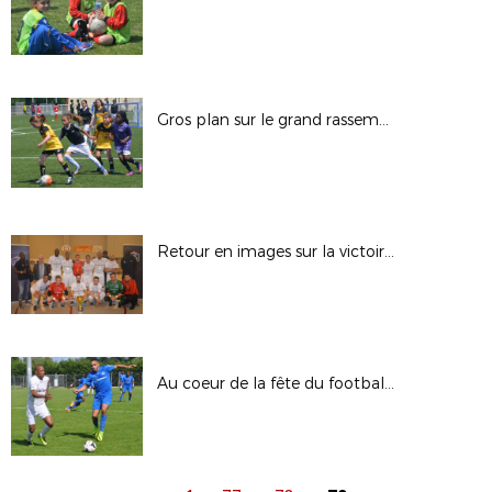
Gros plan sur le grand rassemblement fillofoot
Retour en images sur la victoire de Torcy
Au coeur de la fête du football ultra-marin, le sacre de l'US Nett en images