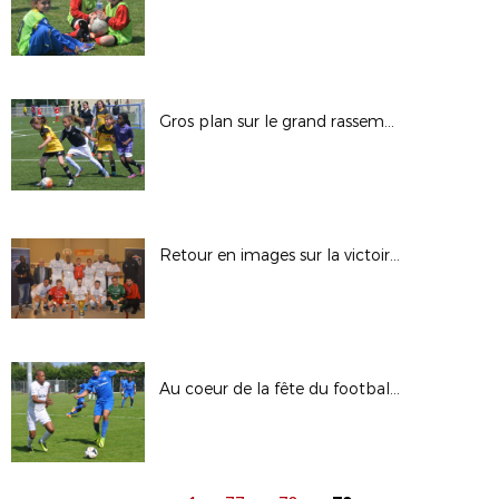
Gros plan sur le grand rassemblement fillofoot
Retour en images sur la victoire de Torcy
Au coeur de la fête du football ultra-marin, le sacre de l'US Nett en images