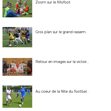
Zoom sur le fillofoot
Gros plan sur le grand rassemblement fillofoot
Retour en images sur la victoire de Torcy
Au coeur de la fête du football ultra-marin, le sacre de l'US Nett en images