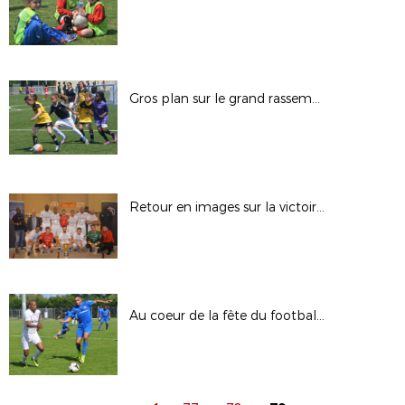
Gros plan sur le grand rassemblement fillofoot
Retour en images sur la victoire de Torcy
Au coeur de la fête du football ultra-marin, le sacre de l'US Nett en images