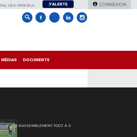
J'ALERTE
CONNEXION
AIL DES OFFICIELS
MÉDIAS
DOCUMENTS
RASSEMBLEMENT FOOT À 5