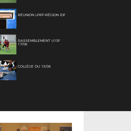
RÉUNION LPIFF-RÉGION IDF
RASSEMBLEMENT U13F
17/06
COLLÈGE DU 13/06