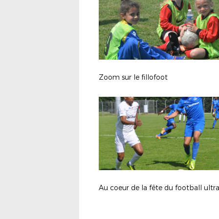
Zoom sur le fillofoot