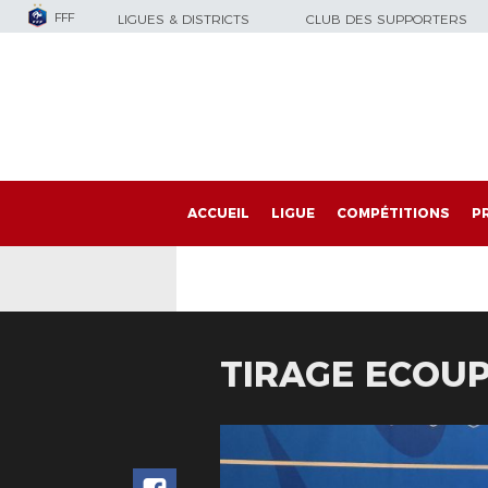
FFF
LIGUES & DISTRICTS
CLUB DES SUPPORTERS
ACCUEIL
LIGUE
COMPÉTITIONS
P
TIRAGE ECOUP