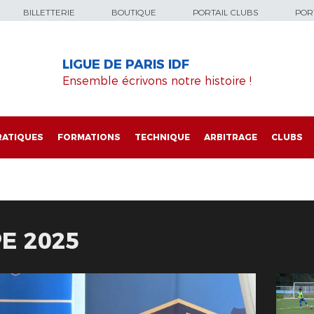
BILLETTERIE
BOUTIQUE
PORTAIL CLUBS
PORT
LIGUE DE PARIS IDF
Ensemble écrivons notre histoire !
RATIQUES
FORMATIONS
TECHNIQUE
ARBITRAGE
CLUBS
E 2025