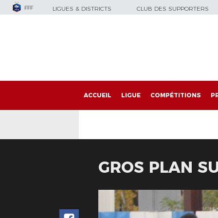
FFF
LIGUES & DISTRICTS
CLUB DES SUPPORTERS
ACCUEIL
LIGUE
COMPÉTITIONS
P
GROS PLAN SU