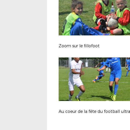
Zoom sur le fillofoot