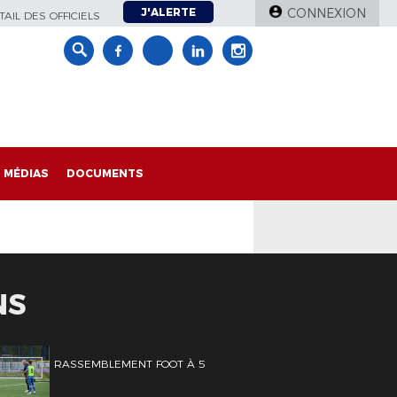
J'ALERTE
CONNEXION
AIL DES OFFICIELS
MÉDIAS
DOCUMENTS
NS
RASSEMBLEMENT FOOT À 5