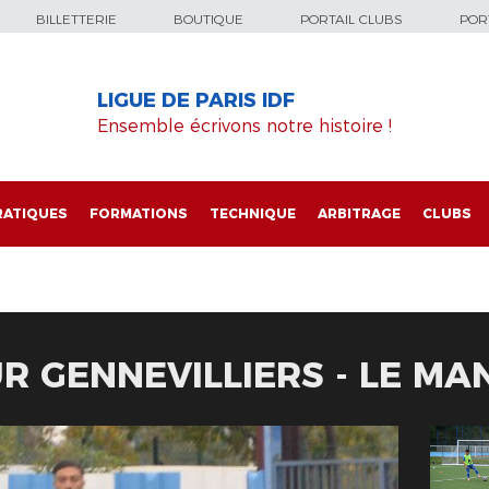
BILLETTERIE
BOUTIQUE
PORTAIL CLUBS
PORT
LIGUE DE PARIS IDF
Ensemble écrivons notre histoire !
RATIQUES
FORMATIONS
TECHNIQUE
ARBITRAGE
CLUBS
R GENNEVILLIERS - LE MA