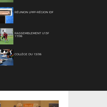
RÉUNION LPIFF-RÉGION IDF
RASSEMBLEMENT U13F
17/06
COLLÈGE DU 13/06