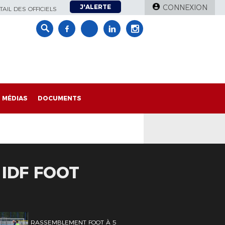
J'ALERTE
CONNEXION
AIL DES OFFICIELS
MÉDIAS
DOCUMENTS
 IDF FOOT
RASSEMBLEMENT FOOT À 5