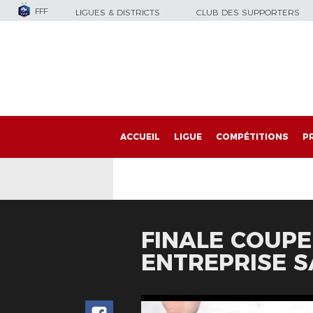
FFF
LIGUES & DISTRICTS
CLUB DES SUPPORTERS
ACCUEIL
LIGUE
COMPÉTITIONS
P
FINALE COUPE
ENTREPRISE S