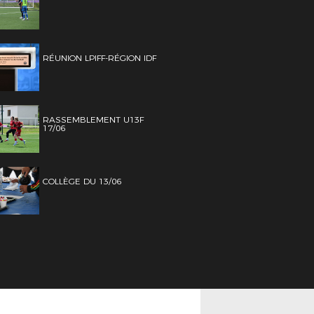
RÉUNION LPIFF-RÉGION IDF
RASSEMBLEMENT U13F
17/06
COLLÈGE DU 13/06