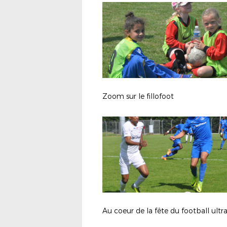
Zoom sur le fillofoot