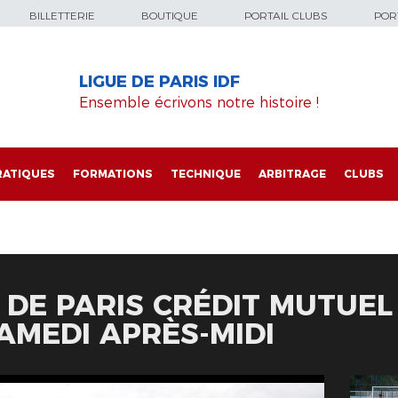
BILLETTERIE
BOUTIQUE
PORTAIL CLUBS
PORT
LIGUE DE PARIS IDF
Ensemble écrivons notre histoire !
RATIQUES
FORMATIONS
TECHNIQUE
ARBITRAGE
CLUBS
 DE PARIS CRÉDIT MUTUEL
AMEDI APRÈS-MIDI