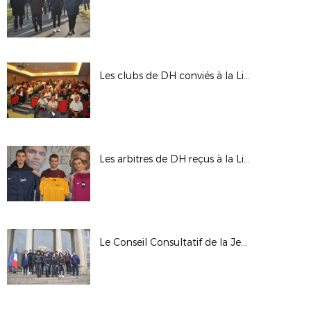
Les clubs de DH conviés à la Ligue pour la nouvelle saison
Les arbitres de DH reçus à la Ligue
Le Conseil Consultatif de la Jeunesse du District du 93 en visite à l’Elysée