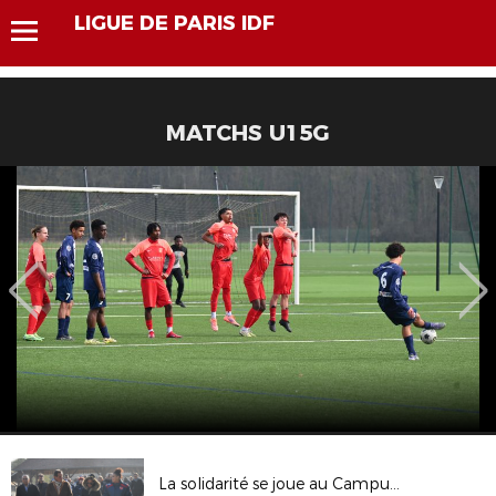
LIGUE DE PARIS IDF
MATCHS U15G
La solidarité se joue au Campus pour les clubs franciliens