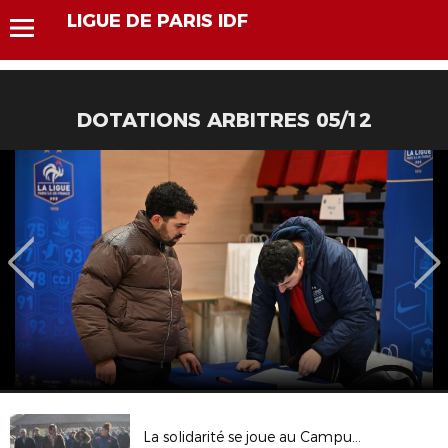
LIGUE DE PARIS IDF
DOTATIONS ARBITRES 05/12
La solidarité se joue au Campus pour les clubs franciliens