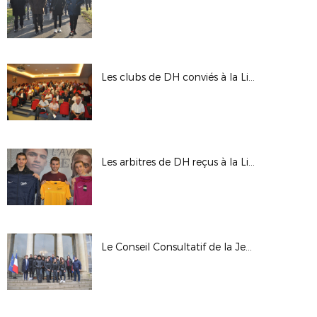
Les clubs de DH conviés à la Ligue pour la nouvelle saison
Les arbitres de DH reçus à la Ligue
Le Conseil Consultatif de la Jeunesse du District du 93 en visite à l’Elysée