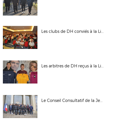
Les clubs de DH conviés à la Ligue pour la nouvelle saison
Les arbitres de DH reçus à la Ligue
Le Conseil Consultatif de la Jeunesse du District du 93 en visite à l’Elysée