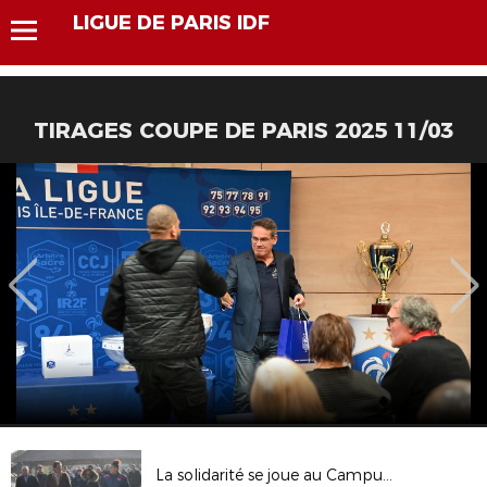
LIGUE DE PARIS IDF
TIRAGES COUPE DE PARIS 2025 11/03
La solidarité se joue au Campus pour les clubs franciliens