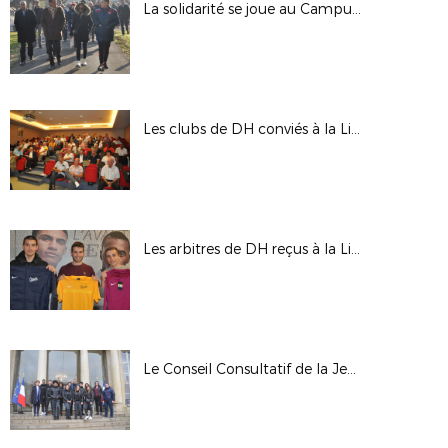
La solidarité se joue au Campus pour les clubs franciliens
Les clubs de DH conviés à la Ligue pour la nouvelle saison
Les arbitres de DH reçus à la Ligue
Le Conseil Consultatif de la Jeunesse du District du 93 en visite à l’Elysée