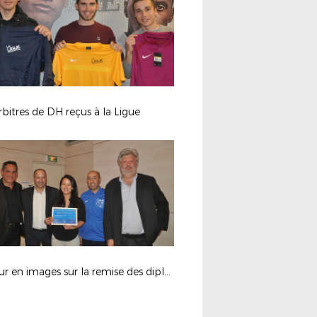
rbitres de DH reçus à la Ligue
Retour en images sur la remise des diplômes