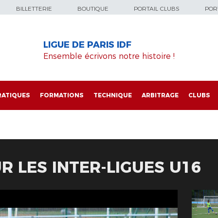
BILLETTERIE
BOUTIQUE
PORTAIL CLUBS
PORT
LIGUE DE PARIS IDF
Ensemble écrivons notre histoire !
RATIQUES
FORMATIONS
TECHNIQUE
ARBITRAGE
CLUBS
R LES INTER-LIGUES U16