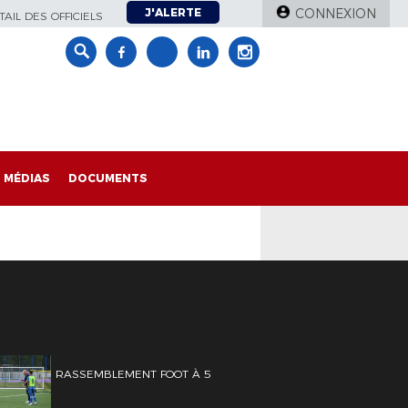
J'ALERTE
CONNEXION
AIL DES OFFICIELS
MÉDIAS
DOCUMENTS
RASSEMBLEMENT FOOT À 5