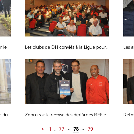
La solidarité se joue au Campus pour les clubs franciliens
Les clubs de DH conviés à la Ligue pour la nouvelle saison
Les a
Le Conseil Consultatif de la Jeunesse du District du 93 en visite à l’Elysée
Zoom sur la remise des diplômes BEF et BMF à la Ligue
<
1
...
77
-
78
-
79