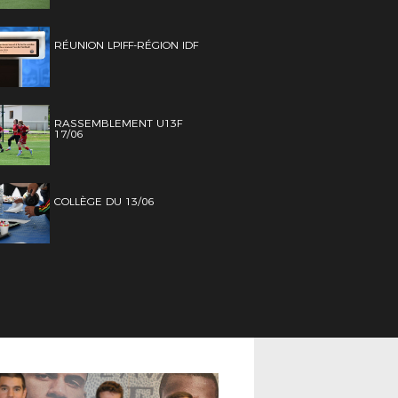
RÉUNION LPIFF-RÉGION IDF
RASSEMBLEMENT U13F
17/06
COLLÈGE DU 13/06