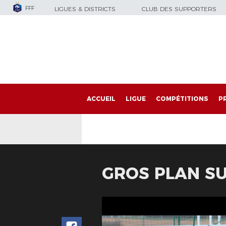
FFF
LIGUES & DISTRICTS
CLUB DES SUPPORTERS
ACCUEIL
LIGUE
COMPÉTITIONS
P
GROS PLAN SU