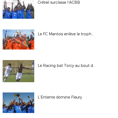
Créteil surclasse l’ACBB
Le FC Mantois enlève le trophée au CSL Aulnay
Le Racing bat Torcy au bout du suspense
L’Entente domine Fleury