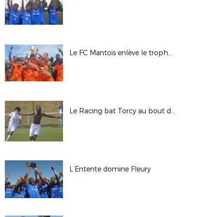
Le FC Mantois enlève le trophée au CSL Aulnay
Le Racing bat Torcy au bout du suspense
L’Entente domine Fleury