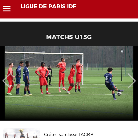
LIGUE DE PARIS IDF
MATCHS U15G
Créteil surclasse l’ACBB