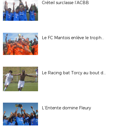
Créteil surclasse l’ACBB
Le FC Mantois enlève le trophée au CSL Aulnay
Le Racing bat Torcy au bout du suspense
L’Entente domine Fleury