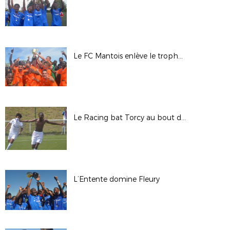
Le FC Mantois enlève le trophée au CSL Aulnay
Le Racing bat Torcy au bout du suspense
L’Entente domine Fleury