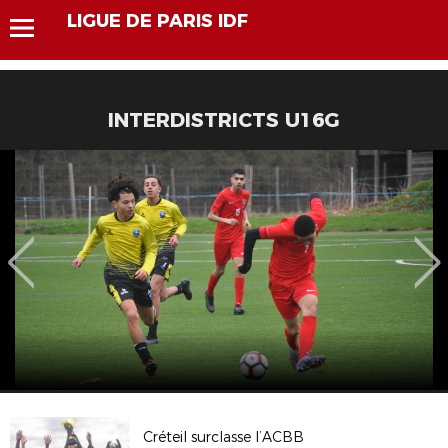
LIGUE DE PARIS IDF
INTERDISTRICTS U16G
Créteil surclasse l’ACBB