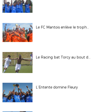
Le FC Mantois enlève le trophée au CSL Aulnay
Le Racing bat Torcy au bout du suspense
L’Entente domine Fleury