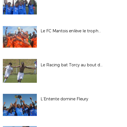
Le FC Mantois enlève le trophée au CSL Aulnay
Le Racing bat Torcy au bout du suspense
L’Entente domine Fleury