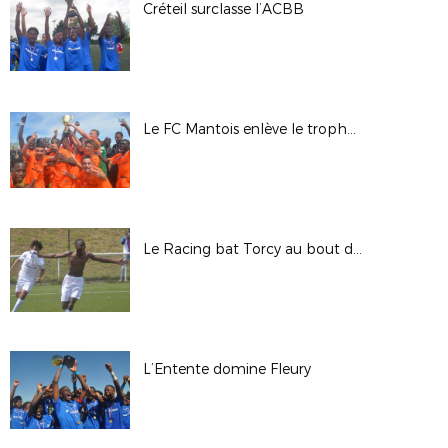
Créteil surclasse l’ACBB
Le FC Mantois enlève le trophée au CSL Aulnay
Le Racing bat Torcy au bout du suspense
L’Entente domine Fleury