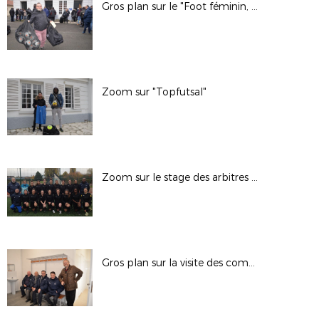
Gros plan sur le "Foot féminin, c'est déjà un but"
Zoom sur "Topfutsal"
Zoom sur le stage des arbitres féminines
Gros plan sur la visite des commissaires à Campus