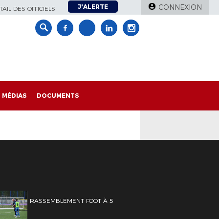
J'ALERTE
CONNEXION
AIL DES OFFICIELS
MÉDIAS
DOCUMENTS
RASSEMBLEMENT FOOT À 5