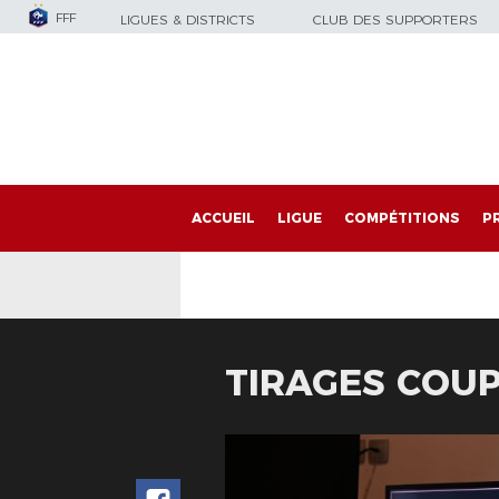
FFF
LIGUES & DISTRICTS
CLUB DES SUPPORTERS
ACCUEIL
LIGUE
COMPÉTITIONS
P
TIRAGES COUP