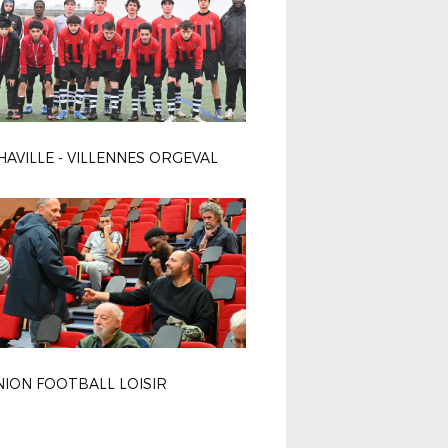
HAVILLE - VILLENNES ORGEVAL
ION FOOTBALL LOISIR