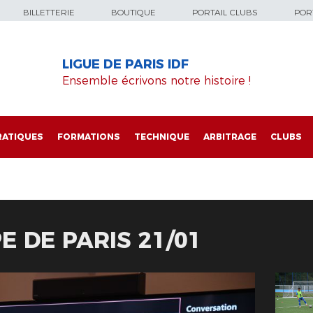
BILLETTERIE
BOUTIQUE
PORTAIL CLUBS
PORT
LIGUE DE PARIS IDF
Ensemble écrivons notre histoire !
RATIQUES
FORMATIONS
TECHNIQUE
ARBITRAGE
CLUBS
E DE PARIS 21/01