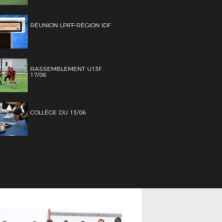
RÉUNION LPIFF-RÉGION IDF
RASSEMBLEMENT U13F
17/06
COLLÈGE DU 13/06