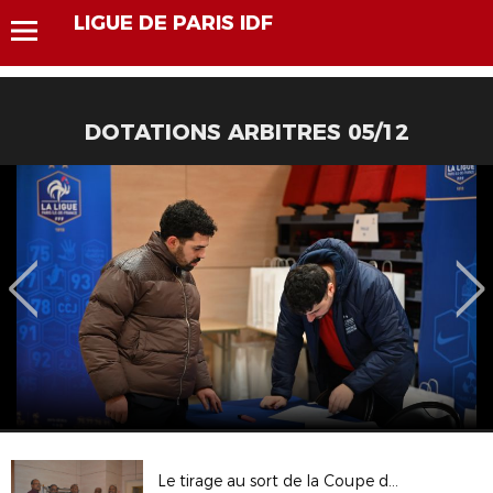
LIGUE DE PARIS IDF
DOTATIONS ARBITRES 05/12
Le tirage au sort de la Coupe de Paris Inter-Dom Crédit Mutuel IDF en images