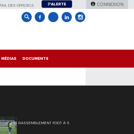
J'ALERTE
CONNEXION
AIL DES OFFICIELS
MÉDIAS
DOCUMENTS
RASSEMBLEMENT FOOT À 5