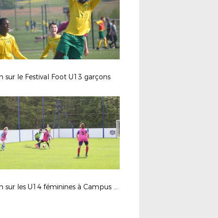
sur le Festival Foot U13 garçons
Zoom sur les U14 féminines à Campus Paris