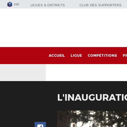
FFF
LIGUES & DISTRICTS
CLUB DES SUPPORTERS
ACCUEIL
LIGUE
COMPÉTITIONS
P
L'INAUGURATI