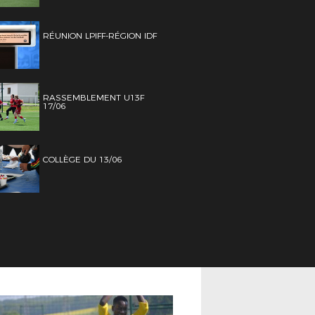
RÉUNION LPIFF-RÉGION IDF
RASSEMBLEMENT U13F
17/06
COLLÈGE DU 13/06