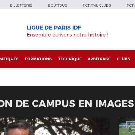
BILLETTERIE
BOUTIQUE
PORTAIL CLUBS
PORT
LIGUE DE PARIS IDF
Ensemble écrivons notre histoire !
RATIQUES
FORMATIONS
TECHNIQUE
ARBITRAGE
CLUBS
ON DE CAMPUS EN IMAGES