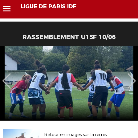
LIGUE DE PARIS IDF
RASSEMBLEMENT U15F 10/06
Retour en images sur la remise des récompenses du Festival Foot U13