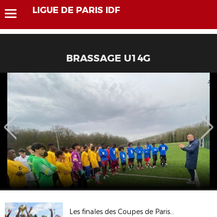
LIGUE DE PARIS IDF
BRASSAGE U14G
Les finales des Coupes de Paris Crédit Mutuel Coupe Valentine et Challenge NMPP