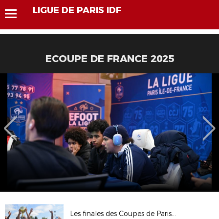
LIGUE DE PARIS IDF
ECOUPE DE FRANCE 2025
Les finales des Coupes de Paris Crédit Mutuel Coupe Valentine et Challenge NMPP