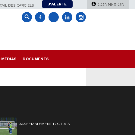
J'ALERTE
CONNEXION
AIL DES OFFICIELS
MÉDIAS
DOCUMENTS
RASSEMBLEMENT FOOT À 5