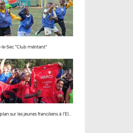
-le-Sec "Club méritant"
Gros plan sur les jeunes franciliens à l'Elysée