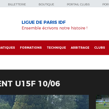
BILLETTERIE
BOUTIQUE
PORTAIL CLUBS
PORT
LIGUE DE PARIS IDF
Ensemble écrivons notre histoire !
RATIQUES
FORMATIONS
TECHNIQUE
ARBITRAGE
CLUBS
NT U15F 10/06