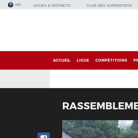
FFF
LIGUES & DISTRICTS
CLUB DES SUPPORTERS
ACCUEIL
LIGUE
COMPÉTITIONS
P
RASSEMBLEME