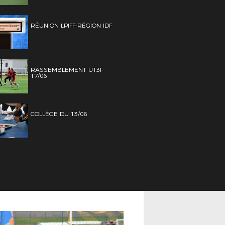
RÉUNION LPIFF-RÉGION IDF
RASSEMBLEMENT U13F
17/06
COLLÈGE DU 13/06