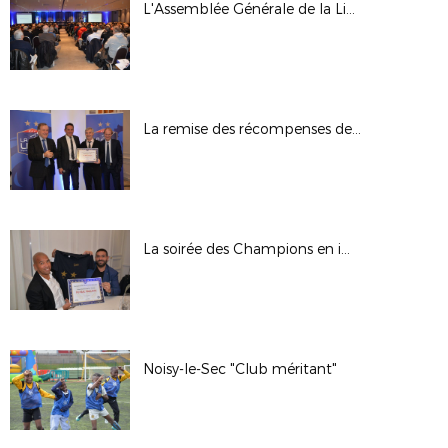
L'Assemblée Générale de la Ligue en images
La remise des récompenses de la soirée des Champions
La soirée des Champions en images
Noisy-le-Sec "Club méritant"