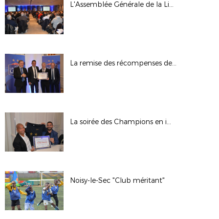
L'Assemblée Générale de la Ligue en images
La remise des récompenses de la soirée des Champions
La soirée des Champions en images
Noisy-le-Sec "Club méritant"