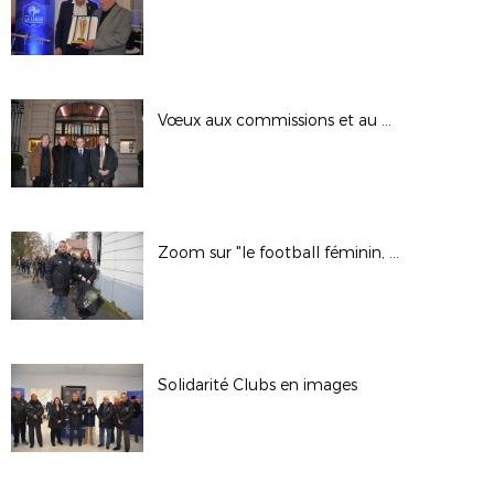
Vœux aux commissions et au CCJ 1/2
Zoom sur "le football féminin, c'est déjà un but"
Solidarité Clubs en images