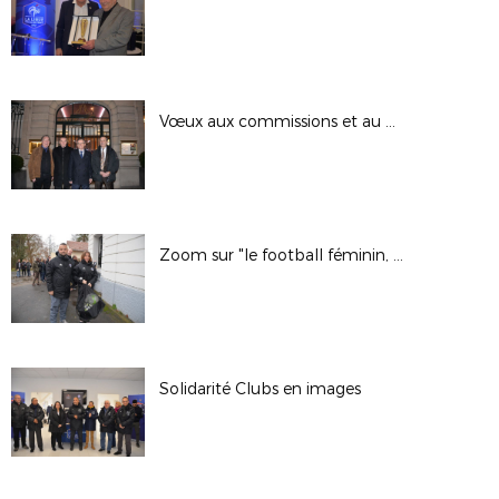
Vœux aux commissions et au CCJ 1/2
Zoom sur "le football féminin, c'est déjà un but"
Solidarité Clubs en images