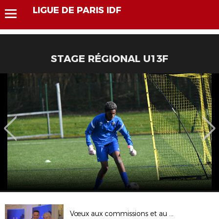
LIGUE DE PARIS IDF
STAGE RÉGIONAL U13F
Vœux aux commissions et au CCJ 2/2