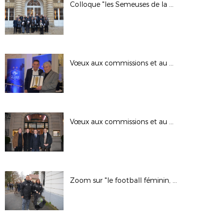
Colloque "les Semeuses de la République" 1/2
Vœux aux commissions et au CCJ 2/2
Vœux aux commissions et au CCJ 1/2
Zoom sur "le football féminin, c'est déjà un but"