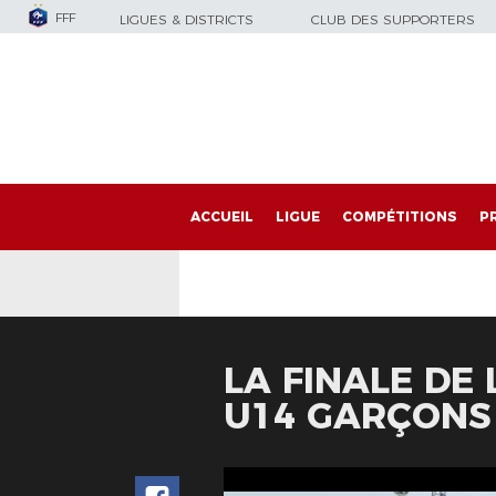
FFF
LIGUES & DISTRICTS
CLUB DES SUPPORTERS
ACCUEIL
LIGUE
COMPÉTITIONS
P
LA FINALE DE
U14 GARÇONS