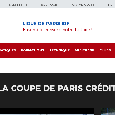
BILLETTERIE
BOUTIQUE
PORTAIL CLUBS
PORT
LIGUE DE PARIS IDF
Ensemble écrivons notre histoire !
RATIQUES
FORMATIONS
TECHNIQUE
ARBITRAGE
CLUBS
 LA COUPE DE PARIS CRÉDI