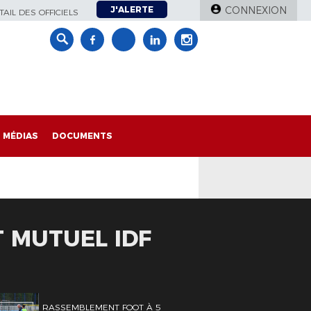
J'ALERTE
CONNEXION
AIL DES OFFICIELS
MÉDIAS
DOCUMENTS
T MUTUEL IDF
RASSEMBLEMENT FOOT À 5