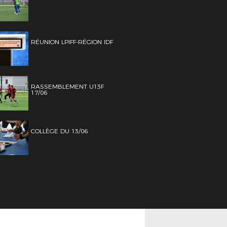
RÉUNION LPIFF-RÉGION IDF
RASSEMBLEMENT U13F
17/06
COLLÈGE DU 13/06