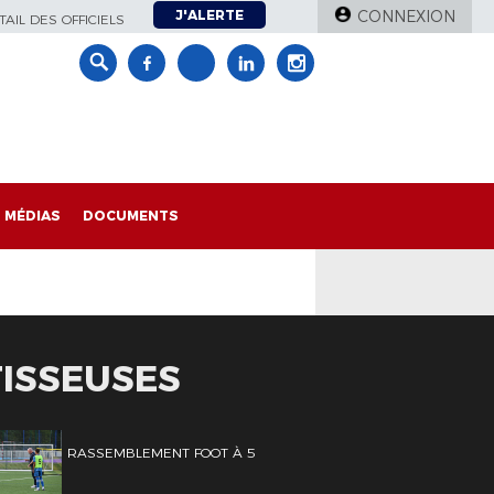
J'ALERTE
CONNEXION
AIL DES OFFICIELS
MÉDIAS
DOCUMENTS
TISSEUSES
RASSEMBLEMENT FOOT À 5