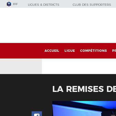
FFF
LIGUES & DISTRICTS
CLUB DES SUPPORTERS
ACCUEIL
LIGUE
COMPÉTITIONS
P
LA REMISES D