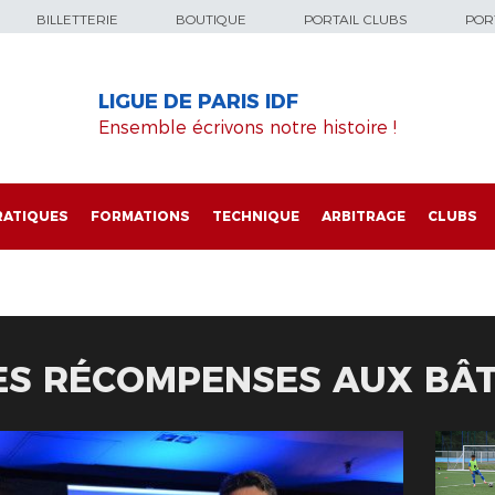
BILLETTERIE
BOUTIQUE
PORTAIL CLUBS
PORT
LIGUE DE PARIS IDF
Ensemble écrivons notre histoire !
RATIQUES
FORMATIONS
TECHNIQUE
ARBITRAGE
CLUBS
ES RÉCOMPENSES AUX BÂ