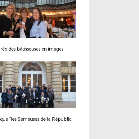
irée des bâtisseuses en images
Colloque "les Semeuses de la République" 1/2