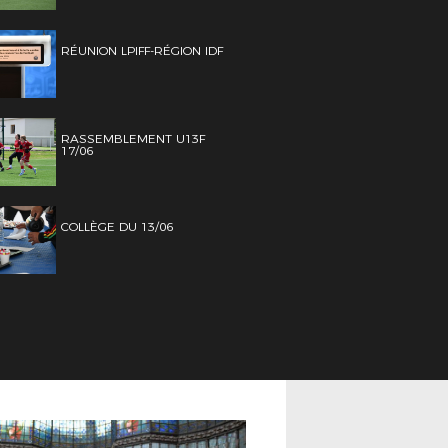
RÉUNION LPIFF-RÉGION IDF
RASSEMBLEMENT U13F
17/06
COLLÈGE DU 13/06