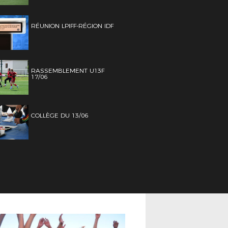
RÉUNION LPIFF-RÉGION IDF
RASSEMBLEMENT U13F
17/06
COLLÈGE DU 13/06