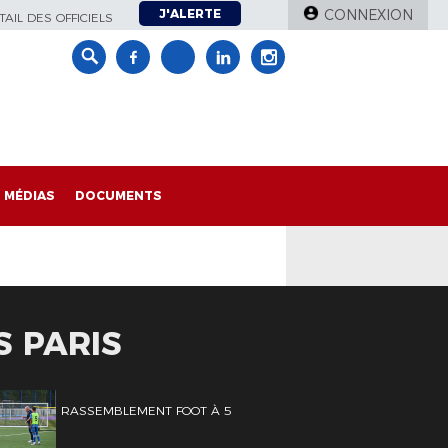
J'ALERTE
CONNEXION
AIL DES OFFICIELS
MÉDIAS
DOCUMENTS
S PARIS
RASSEMBLEMENT FOOT À 5