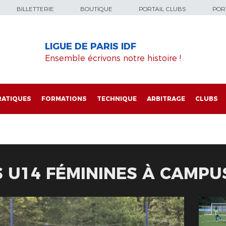
BILLETTERIE
BOUTIQUE
PORTAIL CLUBS
PORT
LIGUE DE PARIS IDF
Ensemble écrivons notre histoire !
RATIQUES
FORMATIONS
TECHNIQUE
ARBITRAGE
CLUBS
 U14 FÉMININES À CAMPU