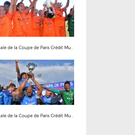
La finale de la Coupe de Paris Crédit Mutuel IDF U16 Féminines
La finale de la Coupe de Paris Crédit Mutuel IDF Inter-Dom en images