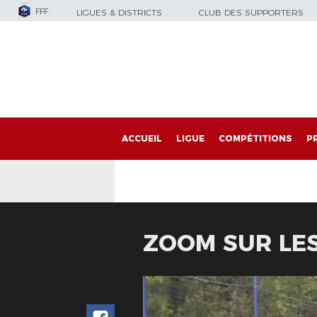
FFF
LIGUES & DISTRICTS
CLUB DES SUPPORTERS
ACCUEIL
LIGUE
COMPÉTITIONS
P
ZOOM SUR LES