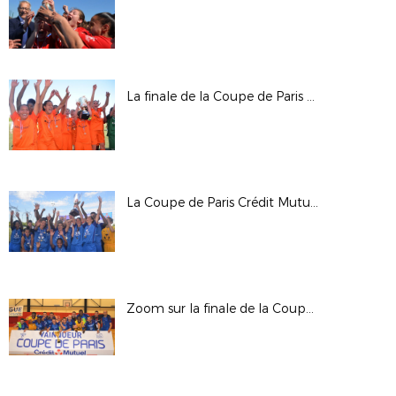
La finale de la Coupe de Paris Crédit Mutuel IDF U16 Féminines
La Coupe de Paris Crédit Mutuel IDF Féminines seniors
Zoom sur la finale de la Coupe de Paris Crédit Mutuel IDF Futsal