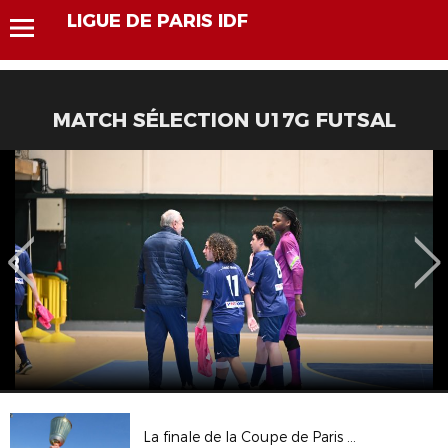
LIGUE DE PARIS IDF
MATCH SÉLECTION U17G FUTSAL
La finale de la Coupe de Paris Crédit Mutuel IDF Féminines U19