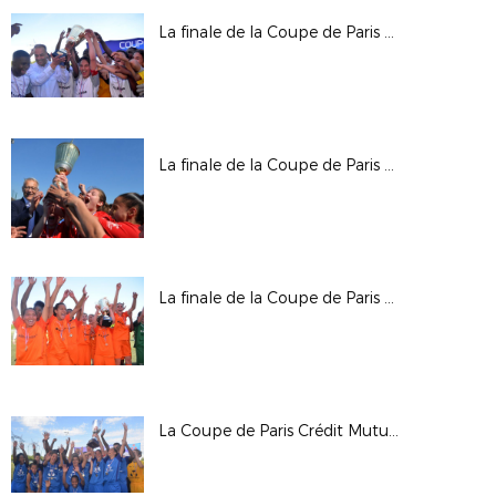
La finale de la Coupe de Paris Crédit Mutuel IDF U14
La finale de la Coupe de Paris Crédit Mutuel IDF Féminines U19
La finale de la Coupe de Paris Crédit Mutuel IDF U16 Féminines
La Coupe de Paris Crédit Mutuel IDF Féminines seniors