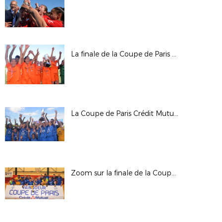
La finale de la Coupe de Paris Crédit Mutuel IDF U16 Féminines
La Coupe de Paris Crédit Mutuel IDF Féminines seniors
Zoom sur la finale de la Coupe de Paris Crédit Mutuel IDF Futsal