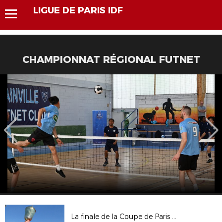
LIGUE DE PARIS IDF
CHAMPIONNAT RÉGIONAL FUTNET
La finale de la Coupe de Paris Crédit Mutuel IDF Féminines U19