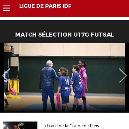
LIGUE DE PARIS IDF
MATCH SÉLECTION U17G FUTSAL
La finale de la Coupe de Paris Crédit Mutuel IDF Seniors