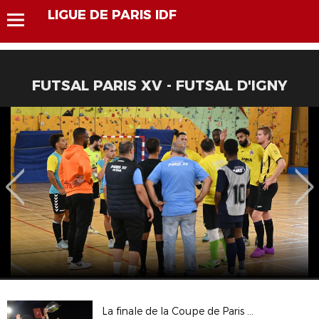
LIGUE DE PARIS IDF
FUTSAL PARIS XV - FUTSAL D'IGNY
La finale de la Coupe de Paris Crédit Mutuel IDF Seniors