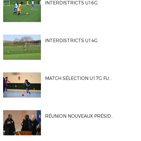
INTERDISTRICTS U16G
INTERDISTRICTS U14G
MATCH SÉLECTION U17G FUTSAL
RÉUNION NOUVEAUX PRÉSIDENT(E)S CLUBS