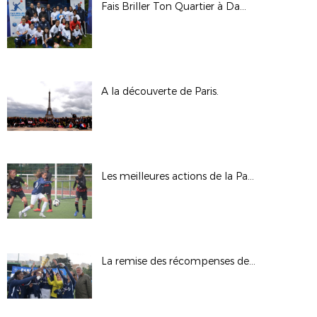
Fais Briller Ton Quartier à Dammarie-les-Lys
A la découverte de Paris.
Les meilleures actions de la Paris Ladies Cup en action.
La remise des récompenses de la Paris Ladies Cup.