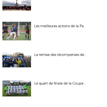
Les meilleures actions de la Paris Ladies Cup en action.
La remise des récompenses de la Paris Ladies Cup.
Le quart de finale de la Coupe des Régions UEFA en images