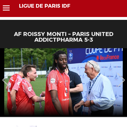
LIGUE DE PARIS IDF
AF ROISSY MONTI – PARIS UNITED
ADDICTPHARMA 5-3