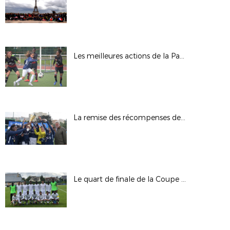
Les meilleures actions de la Paris Ladies Cup en action.
La remise des récompenses de la Paris Ladies Cup.
Le quart de finale de la Coupe des Régions UEFA en images