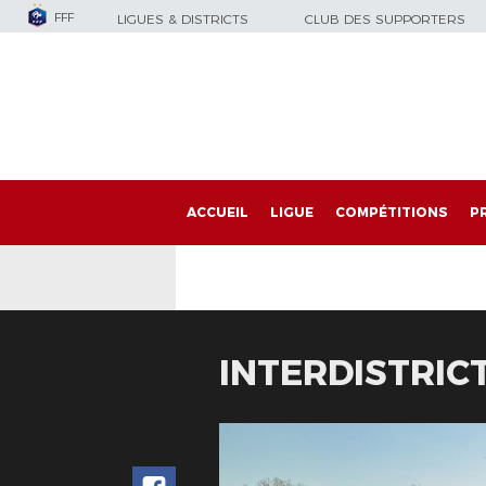
FFF
LIGUES & DISTRICTS
CLUB DES SUPPORTERS
ACCUEIL
LIGUE
COMPÉTITIONS
P
INTERDISTRIC