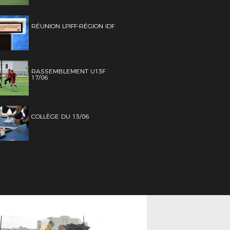
RÉUNION LPIFF-RÉGION IDF
RASSEMBLEMENT U13F
17/06
COLLÈGE DU 13/06