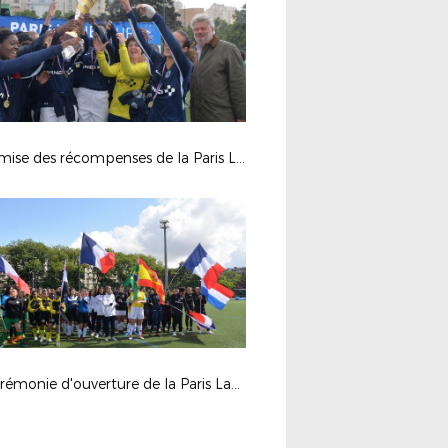
La remise des récompenses de la Paris Ladies Cup.
La cérémonie d'ouverture de la Paris Ladies Cup