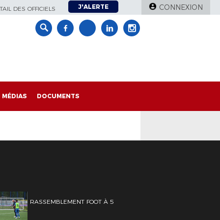
J'ALERTE
CONNEXION
AIL DES OFFICIELS
MÉDIAS
DOCUMENTS
RASSEMBLEMENT FOOT À 5